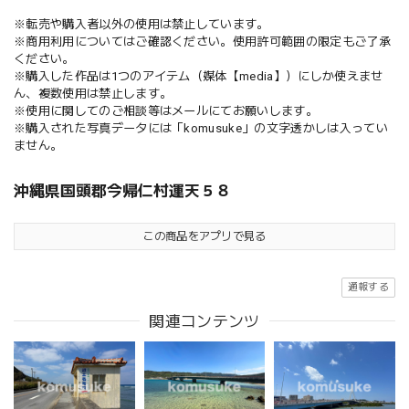
※転売や購入者以外の使用は禁止しています。
※商用利用についてはご確認ください。使用許可範囲の限定もご了承
ください。
※購入した作品は1つのアイテム（媒体【media】）にしか使えませ
ん、複数使用は禁止します。
※使用に関してのご相談等はメールにてお願いします。
※購入された写真データには「komusuke」の文字透かしは入ってい
ません。
沖縄県国頭郡今帰仁村運天５８
この商品をアプリで見る
通報する
関連コンテンツ