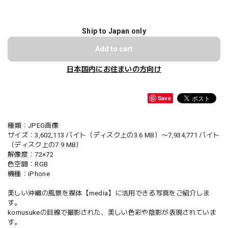
Ship to Japan only
Add to cart
日本国内にお住まいの方向け
Save
種類：JPEG画像
サイズ：3,602,113 バイト（ディスク上の3.6 MB）〜7,934,771 バイト
（ディスク上の7.9 MB）
解像度：72×72
色空間：RGB
機種：iPhone
美しい沖縄の風景を媒体【media】に活用できる写真をご紹介しま
す。
komusukeの目線で撮影された、美しい色彩や陰影が表現されていま
す。