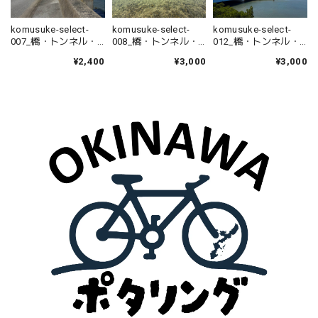
komusuke-select-
komusuke-select-
komusuke-select-
007_橋・トンネル・
008_橋・トンネル・
012_橋・トンネル・
道路_辺土名高校前バ
道路_大宜見村塩屋大
道路_とよみ大橋×5枚
¥2,400
¥3,000
¥3,000
ス停×4枚
橋×5枚