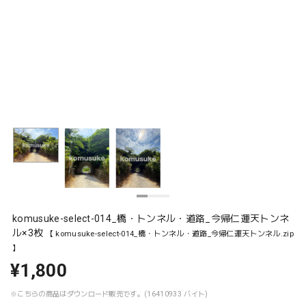
komusuke-select-014_橋・トンネル・道路_今帰仁運天トンネ
ル×3枚
【 komusuke-select-014_橋・トンネル・道路_今帰仁運天トンネル.zip
】
¥1,800
※こちらの商品はダウンロード販売です。(16410933 バイト)