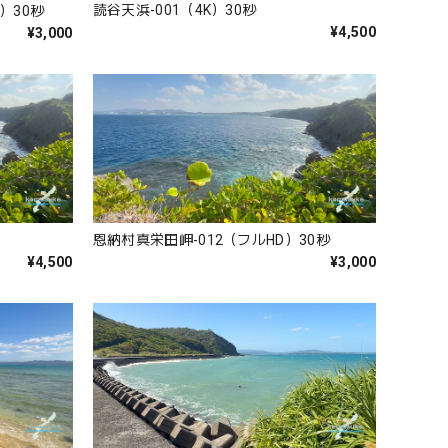
読谷天浜-001（4K）30秒
D）30秒
¥4,500
¥3,000
恩納村真栄田岬-012（フルHD）30秒
¥4,500
¥3,000