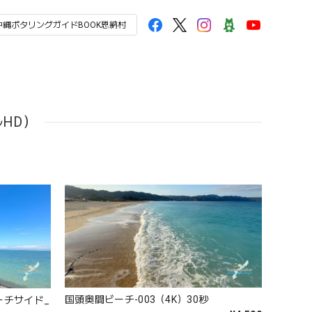
沖縄ポタリングガイドBOOK恩納村
ルHD）
国頭奥間ビーチ-003（4K）30秒
ーチサイド_