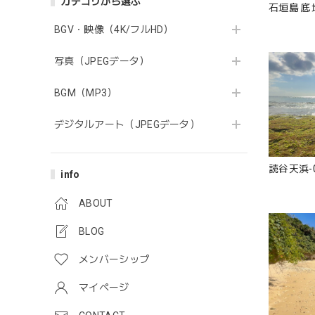
カテゴリから選ぶ
石垣島 底地
BGV・映像（4K/フルHD）
写真（JPEGデータ）
BGM（MP3）
デジタルアート（JPEGデータ）
読谷天浜-
info
ABOUT
BLOG
メンバーシップ
マイページ