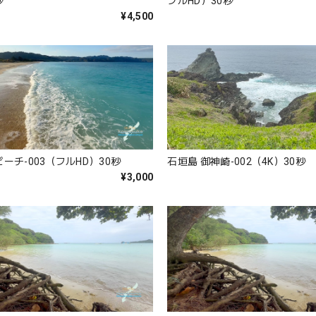
秒
フルHD）30秒
¥4,500
゙ーチ-003（フルHD）30秒
石垣島 御神崎-002（4K）30秒
¥3,000