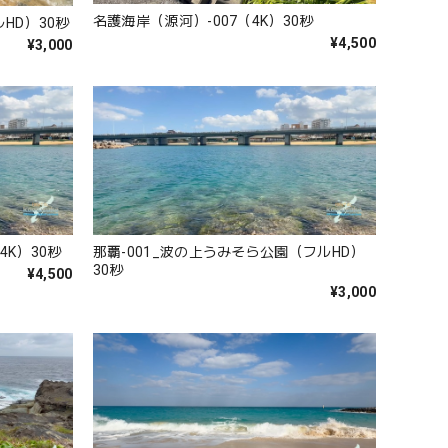
名護海岸（源河）-007（4K）30秒
HD）30秒
¥4,500
¥3,000
4K）30秒
那覇-001_波の上うみそら公園（フルHD）
30秒
¥4,500
¥3,000