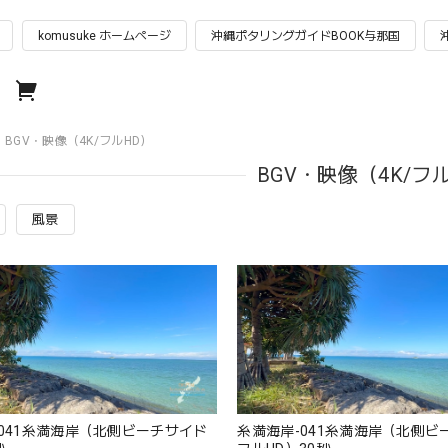
komusuke ホームページ
沖縄ポタリングガイドBOOK与那国
BGV・映像（4K/フルHD）
BGV・映像（4K/フ
風景
041糸満海岸（北側ビーチサイド
糸満海岸-041糸満海岸（北側ビ