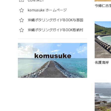
CONTACT
今帰仁古宇
komusuke ホームページ
沖縄ポタリングガイドBOOK与那国
沖縄ポタリングガイドBOOK恩納村
名護海岸（