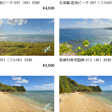
ビーチ-001（4K）30秒
石垣島 底地ビーチ-001（フルH
¥4,500
001（フルHD）30秒
恩納村真栄田岬-012（4K）30秒
¥3,000