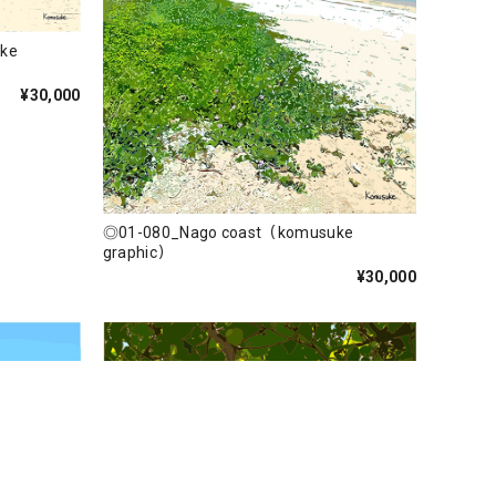
ke
¥30,000
◎01-080_Nago coast（komusuke
graphic）
¥30,000