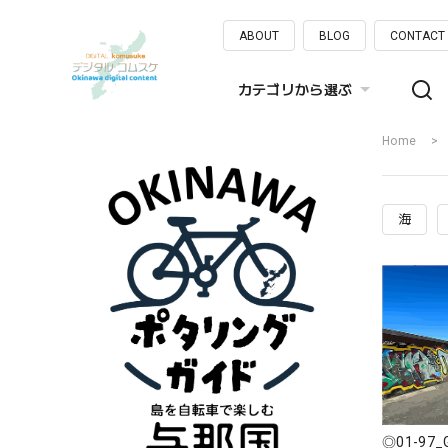
ABOUT
BLOG
CONTACT
カテゴリから選ぶ
Home
海
◎01-97_G