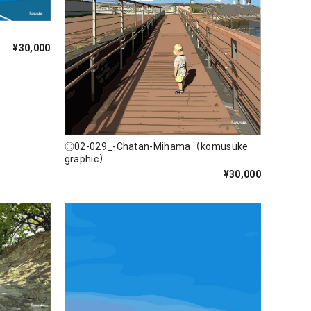
¥30,000
◎02-029_-Chatan-Mihama（komusuke
graphic）
¥30,000