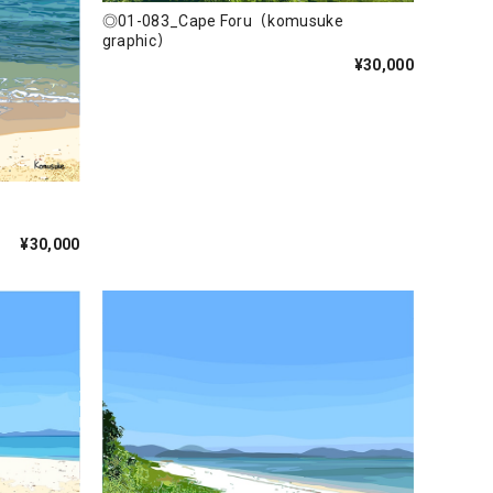
◎01-083_Cape Foru（komusuke
graphic）
¥30,000
¥30,000