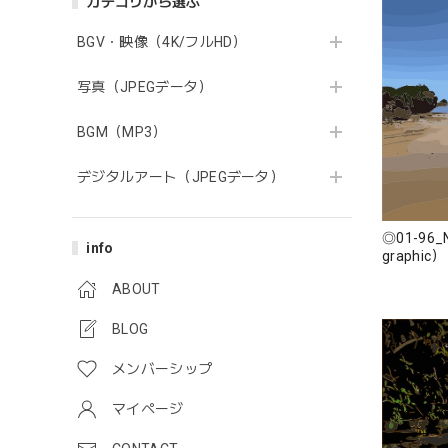
カテゴリから選ぶ
BGV・映像（4K/フルHD）
写真（JPEGデータ）
BGM（MP3）
デジタルアート（JPEGデータ）
◎01-96_N
info
graphic）
ABOUT
BLOG
メンバーシップ
マイページ