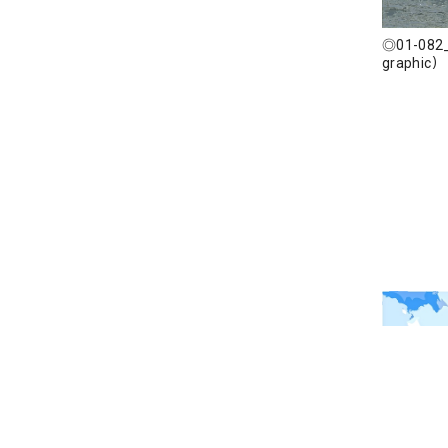
◎01-082_
graphic）