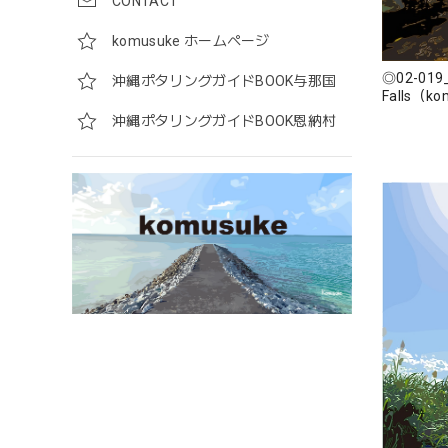
CONTACT
komusuke ホームページ
◎02-019_
沖縄ポタリングガイドBOOK与那国
沖縄ポタリングガイドBOOK恩納村