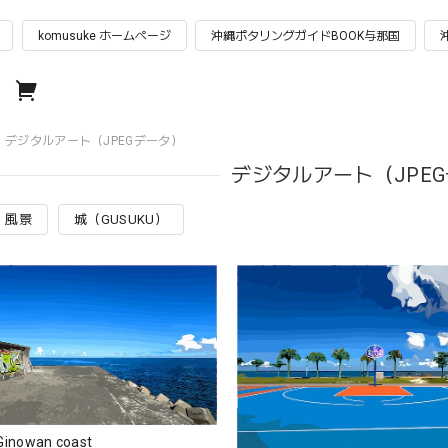
komusuke ホームページ
沖縄ポタリングガイドBOOK与那国
デジタルアート（JPEGデータ）
デジタルアート（JPE
風景
城（GUSUKU）
inowan coast