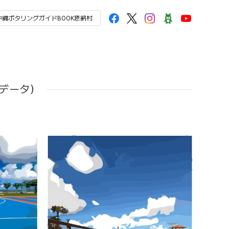
沖縄ポタリングガイドBOOK恩納村
Gデータ）