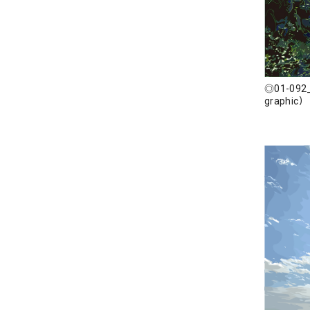
◎01-092
graphic）