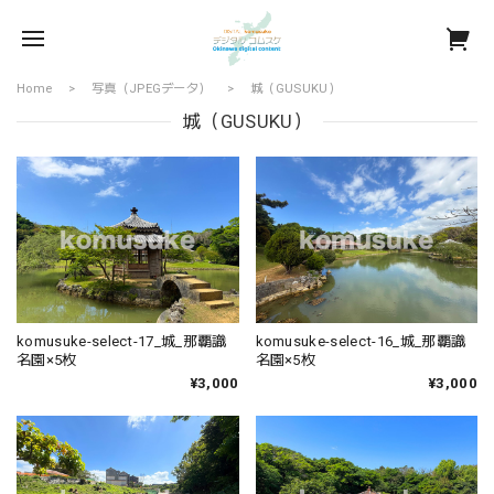
Home
写真（JPEGデータ）
城（GUSUKU）
城（GUSUKU）
komusuke-select-17_城_那覇識
komusuke-select-16_城_那覇識
名園×5枚
名園×5枚
¥3,000
¥3,000