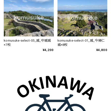
komusuke-select-05_城_中城城
komusuke-select-01_城_今帰仁
×7枚
城×8枚
¥4,200
¥4,800