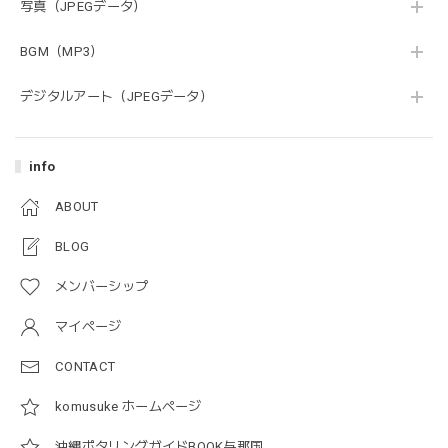
写真（JPEGデータ）
BGM（MP3）
デジタルアート（JPEGデータ）
info
ABOUT
BLOG
メンバーシップ
マイページ
CONTACT
komusuke ホームページ
沖縄ポタリングガイドBOOK与那国