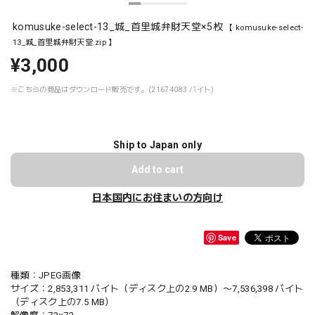
komusuke-select-13_城_首里城弁財天堂×5枚
【 komusuke-select-
13_城_首里城弁財天堂.zip 】
¥3,000
※こちらの商品はダウンロード販売です。(21674083 バイト)
Ship to Japan only
Add to cart
日本国内にお住まいの方向け
Save
種類：JPEG画像
サイズ：2,853,311 バイト（ディスク上の2.9 MB）〜7,536,398 バイト
（ディスク上の7.5 MB）