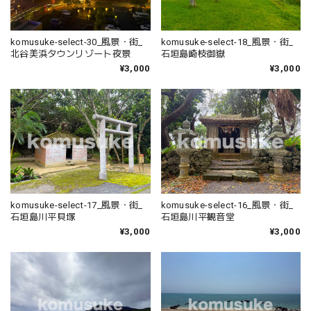
komusuke-select-30_風景・街_
komusuke-select-18_風景・街_
北谷美浜タウンリゾート夜景
石垣島崎枝御嶽
¥3,000
¥3,000
komusuke-select-17_風景・街_
komusuke-select-16_風景・街_
石垣島川平貝塚
石垣島川平観音堂
¥3,000
¥3,000