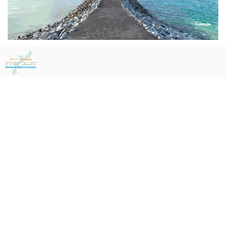
ABOUT
お支払い方法について
次の方法がご利用いただけます。
PAY ID あと払い
クレジットカード
キャリア決済
銀行振込
コンビニ決済またはPay-easy
お支払い方法について
SEARCH