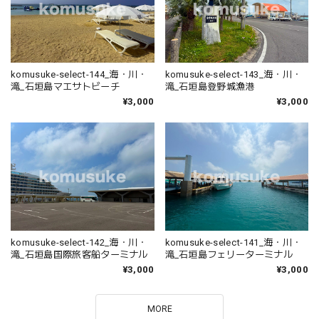
komusuke-select-144_海・川・
komusuke-select-143_海・川・
滝_石垣島マエサトビーチ
滝_石垣島登野城漁港
¥3,000
¥3,000
komusuke-select-142_海・川・
komusuke-select-141_海・川・
滝_石垣島国際旅客船ターミナル
滝_石垣島フェリーターミナル
¥3,000
¥3,000
MORE