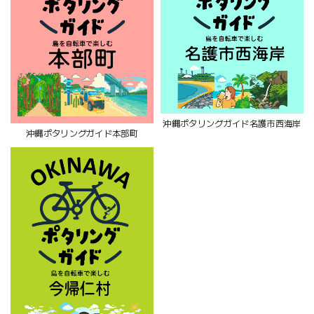
沖縄ポタリングガイド名護市西海岸
沖縄ポタリングガイド本部町