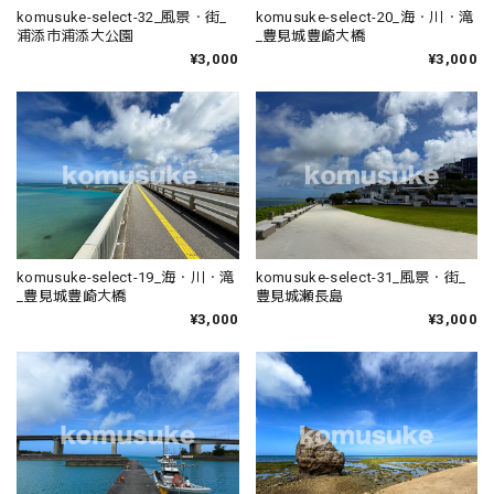
komusuke-select-32_風景・街_
komusuke-select-20_海・川・滝
浦添市浦添大公園
_豊見城豊崎大橋
¥3,000
¥3,000
komusuke-select-19_海・川・滝
komusuke-select-31_風景・街_
_豊見城豊崎大橋
豊見城瀬長島
¥3,000
¥3,000