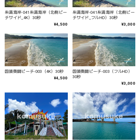
糸満海岸-041糸満海岸（北側ビー
糸満海岸-041糸満海岸（北側ビー
チサイド_4K）30秒
チサイド_フルHD）30秒
¥4,500
¥3,000
国頭奥間ビーチ-003（4K）30秒
国頭奥間ビーチ-003（フルHD）
30秒
¥4,500
¥3,000