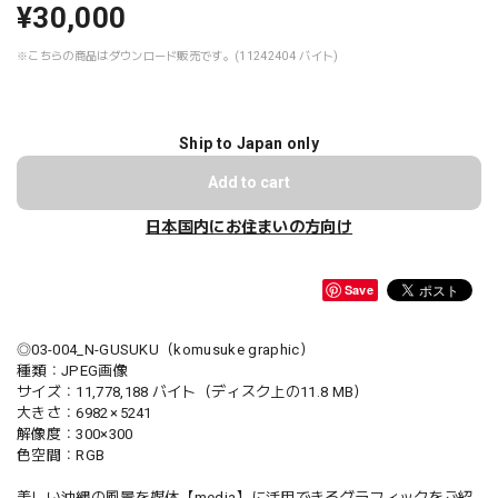
¥30,000
※こちらの商品はダウンロード販売です。(11242404 バイト)
Ship to Japan only
Add to cart
日本国内にお住まいの方向け
Save
◎03-004_N-GUSUKU（komusuke graphic）
種類：JPEG画像
サイズ：11,778,188 バイト（ディスク上の11.8 MB）
大きさ：6982 × 5241
解像度：300×300
色空間：RGB
美しい沖縄の風景を媒体【media】に活用できるグラフィックをご紹