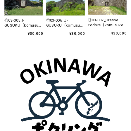
◎03-007_Urasoe
◎03-005_I-
◎03-006_U-
Yodore（komusuke
GUSUKU（komusuke
GUSUKU（komusuke
graphic）
graphic）
graphic）
¥30,000
¥30,000
¥30,000