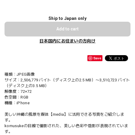
Ship to Japan only
Add to cart
日本国内にお住まいの方向け
Save
種類：JPEG画像
サイズ：2,506,779 バイト（ディスク上の2.5 MB）〜3,510,723 バイト
（ディスク上の3.5 MB）
解像度：72×72
色空間：RGB
機種：iPhone
美しい沖縄の風景を媒体【media】に活用できる写真をご紹介しま
す。
komusukeの目線で撮影された、美しい色彩や陰影が表現されていま
す。