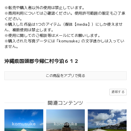
※転売や購入者以外の使用は禁止しています。
※商用利用についてはご確認ください。使用許可範囲の限定もご了承
ください。
※購入した作品は1つのアイテム（媒体【media】）にしか使えませ
ん、複数使用は禁止します。
※使用に関してのご相談等はメールにてお願いします。
※購入された写真データには「komusuke」の文字透かしは入ってい
ません。
沖縄県国頭郡今帰仁村今泊６１２
この商品をアプリで見る
通報する
関連コンテンツ