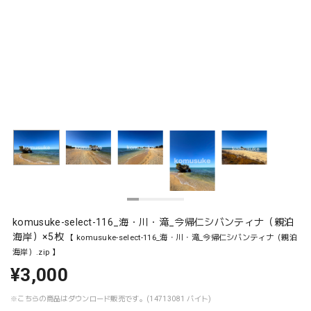
komusuke-select-116_海・川・滝_今帰仁シバンティナ（親泊
海岸）×5枚
【 komusuke-select-116_海・川・滝_今帰仁シバンティナ（親泊
海岸）.zip 】
¥3,000
※こちらの商品はダウンロード販売です。(14713081 バイト)