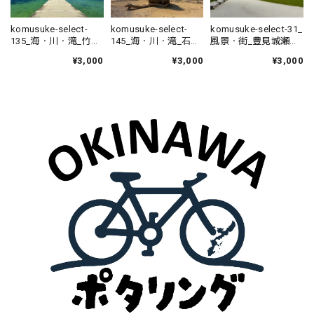
komusuke-select-
komusuke-select-
komusuke-select-31_
135_海・川・滝_竹富
145_海・川・滝_石垣
風景・街_豊見城瀬長
島西桟橋
島魚供養之碑
島
¥3,000
¥3,000
¥3,000