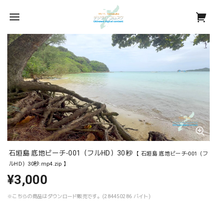
石垣島 底地ビーチ-001（フルHD）30秒
【 石垣島 底地ビーチ-001（フ
ルHD）30秒.mp4.zip 】
¥3,000
※こちらの商品はダウンロード販売です。(284450286 バイト)