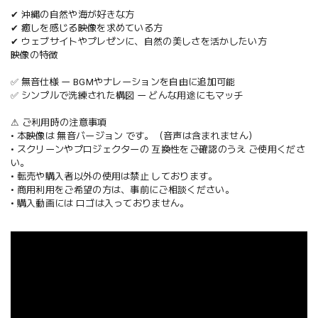
✔ 沖縄の自然や海が好きな方
✔ 癒しを感じる映像を求めている方
✔ ウェブサイトやプレゼンに、自然の美しさを活かしたい方
映像の特徴
✅ 無音仕様 ー BGMやナレーションを自由に追加可能
✅ シンプルで洗練された構図 ー どんな用途にもマッチ
⚠ ご利用時の注意事項
• 本映像は 無音バージョン です。（音声は含まれません）
• スクリーンやプロジェクターの 互換性をご確認のうえ ご使用くださ
い。
• 転売や購入者以外の使用は禁止 しております。
• 商用利用をご希望の方は、事前にご相談ください。
• 購入動画には ロゴは入っておりません。