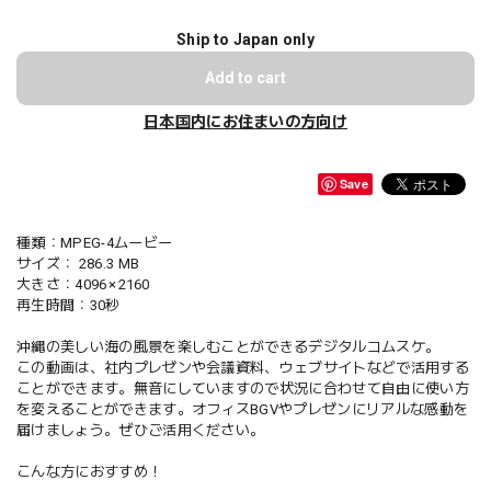
Ship to Japan only
Add to cart
日本国内にお住まいの方向け
Save
種類：MPEG-4ムービー
サイズ： 286.3 MB
大きさ：4096 × 2160
再生時間：30秒
沖縄の美しい海の風景を楽しむことができるデジタルコムスケ。
この動画は、社内プレゼンや会議資料、ウェブサイトなどで活用する
ことができます。無音にしていますので状況に合わせて自由に使い方
を変えることができます。オフィスBGVやプレゼンにリアルな感動を
届けましょう。ぜひご活用ください。
こんな方におすすめ！